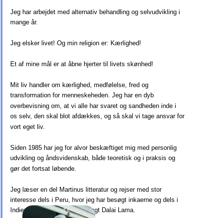
Jeg har arbejdet med alternativ behandling og selvudvikling i 
mange år.
Jeg elsker livet! Og min religion er: Kærlighed!
Et af mine mål er at åbne hjerter til livets skønhed!
Mit liv handler om kærlighed, medfølelse, fred og 
transformation for menneskeheden. Jeg har en dyb 
overbevisning om, at vi alle har svaret og sandheden inde i 
os selv, den skal blot afdækkes, og så skal vi tage ansvar for 
vort eget liv.
Siden 1985 har jeg for alvor beskæftiget mig med personlig 
udvikling og åndsvidenskab, både teoretisk og i praksis og 
gør det fortsat løbende.
Jeg læser en del Martinus litteratur og rejser med stor 
interesse dels i Peru, hvor jeg har besøgt inkaerne og dels i 
Indien, hvor jeg bl.a. har besøgt Dalai Lama.