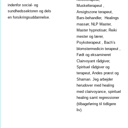
indenfor social- og 
Muskelterapeut , 
sundhedssektoren og dels 
Ansigtszone terapeut, 
en forsikringsuddannelse. 
Bars-behandler,  Healings 
massør, NLP Master, 
Master hypnotisør, Reiki 
mester og lærer, 
Psykoterapeut , Bach’s 
blomstermedicin terapeut , 
Født og eksamineret 
Clairvoyant rådgiver, 
Spirituel rådgiver og 
terapeut, Andes præst og 
Shaman. Jeg arbejder 
herudover med healing 
med clairvoyance, spirituel 
healing samt regressioner 
(tilbageføring til tidligere 
liv). 