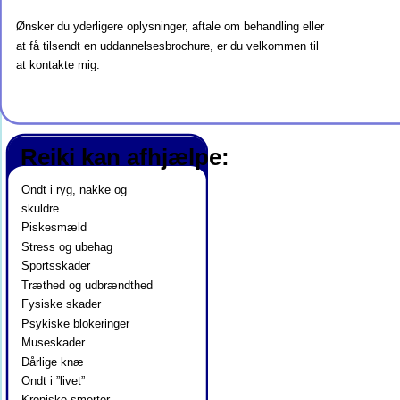
Ønsker du yderligere oplysninger, aftale om behandling eller 
at få tilsendt en uddannelsesbrochure, er du velkommen til 
at kontakte mig.
Reiki kan afhjælpe:
Ondt i ryg, nakke og 
skuldre
Piskesmæld
Stress og ubehag
Sportsskader
Træthed og udbrændthed
Fysiske skader
Psykiske blokeringer
Museskader
Dårlige knæ
Ondt i ”livet”
Kroniske smerter