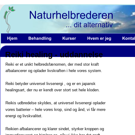
Reiki healing - uddannelse
Reiki er et unikt helbredsfænomen, der med stor kraft 
afbalancerer og oplader livskraften i hele vores system.
Reiki betyder universel livsenergi , og er en japansk 
healingsart, der nu er kendt over stort set hele kloden.
Reikis udbredelse skyldes, at universel livsenergi oplader 
vores batterier – hele vores krop, sind og ånd, vi får mere 
energi og livskvalitet.
Reikien afbalancerer og klarer sindet, styrker kroppen og 