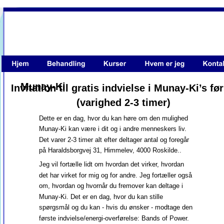
Munay-Ki
Invitation til gratis indvielse i Munay-Ki’s før
(varighed 2-3 timer)
Dette er en dag, hvor du kan høre om den mulighed 
Munay-Ki kan være i dit og i andre menneskers liv.  
Det varer 2-3 timer alt efter deltager antal og foregår 
på Haraldsborgvej 31, Himmelev, 4000 Roskilde..
Jeg vil fortælle lidt om hvordan det virker, hvordan 
det har virket for mig og for andre. Jeg fortæller også 
om, hvordan og hvornår du fremover kan deltage i 
Munay-Ki. Det er en dag, hvor du kan stille 
spørgsmål og du kan - hvis du ønsker - modtage den 
første indvielse/energi-overførelse: Bands of Power.