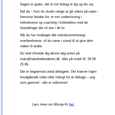
Dagen er gratis, det er mit bidrag til dig og din vej.
Det du – hvis du skulle vælge at gå videre på vejen - 
fremover betaler for, er min undervisning i 
indvielserne og coaching i forbindelse med de 
forandringer der vil ske i dit liv.
Når du har modtaget alle indvielserne/energi-
overførelserne, vil du være i stand til at give dem 
videre til andre. 
Du skal tilmelde dig denne dag enten på 
malu@naturhelbrederen,dk  eller på mobil tlf. 28 58 
25 86.
Der er begrænset antal deltagere. Det kræver ingen 
forudgående viden eller indsigt for at deltage – ung 
som gammel - alle er velkomne! 
Læs mere om Munay-Ki 
her.